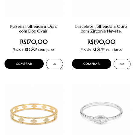
Pulseira Folheada a Ouro
Bracelete Folheado a Ouro
com Elos Ovais.
com Zircônia Navete.
R$170,00
R$190,00
3
x de
R$56,67
sem juros
3
x de
R$63,33
sem juros