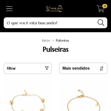
0
Início
>
Pulseiras
Pulseiras
Filtrar