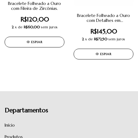
Bracelete Folheado a Ouro
com Fileira de Zircônias.
Bracelete Folheado a Ouro
R$120,00
com Detalhes em
Microzircônias.
2
x de
R$60,00
sem juros
R$145,00
2
x de
R$72,50
sem juros
ESPIAR
ESPIAR
Departamentos
Início
Produtos