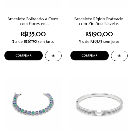
Bracelete Folheado a Ouro
Bracelete Rígido Prateado
com Flores em
com Zircônia Navete.
Microzircônias.
R$135,00
R$190,00
2
x de
R$67,50
sem juros
3
x de
R$63,33
sem juros