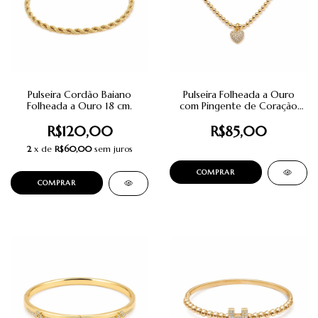
Pulseira Cordão Baiano
Pulseira Folheada a Ouro
Folheada a Ouro 18 cm.
com Pingente de Coração
em Zircônias.
R$120,00
R$85,00
2
x de
R$60,00
sem juros