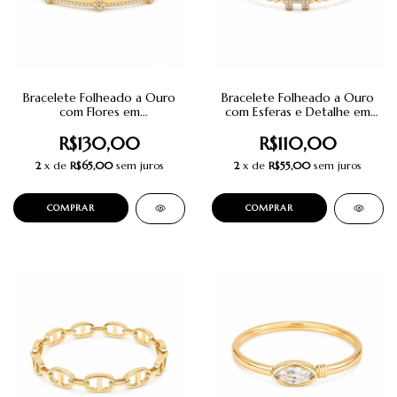
Bracelete Folheado a Ouro
Bracelete Folheado a Ouro
com Flores em
com Esferas e Detalhe em
Microzircônias.
Zircônias.
R$130,00
R$110,00
2
x de
R$65,00
sem juros
2
x de
R$55,00
sem juros