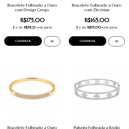
Bracelete Folheado a Ouro
Bracelete Folheado a Ouro
com Design Grego.
com Zircônias
R$175,00
R$165,00
3
x de
R$58,33
sem juros
3
x de
R$55,00
sem juros
Bracelete Folheado a Ouro
Pulseira Folheada a Ródio