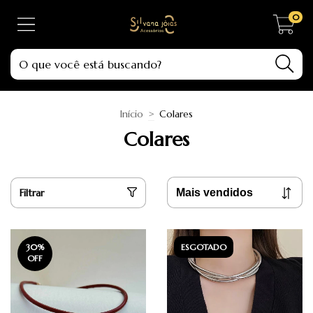
0
Início
>
Colares
Colares
Filtrar
30
%
ESGOTADO
OFF