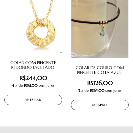
COLAR COM PINGENTE
REDONDO FACETADO.
COLAR DE COURO COM
PINGENTE GOTA AZUL.
R$244,00
R$126,00
4
x de
R$61,00
sem juros
2
x de
R$63,00
sem juros
ESPIAR
ESPIAR