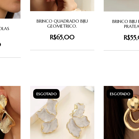
BRINCO QUADRADO BIJU
BRINCO BIJ
GEOMETRICO.
PRATE
OLAS
.
R$65,00
R$55
0
ESGOTADO
ESGOTADO