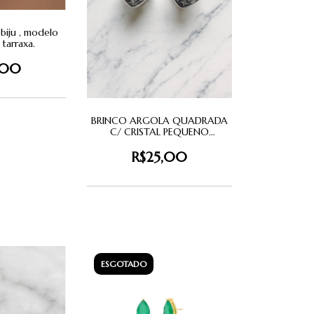
biju , modelo
tarraxa.
,00
BRINCO ARGOLA QUADRADA
C/ CRISTAL PEQUENO
PRATEADO.
R$25,00
ESGOTADO