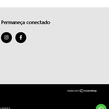
Permaneça conectado
 compra.