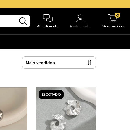
0
Atendimento
Minha conta
Meu carrinho
e
ESGOTADO