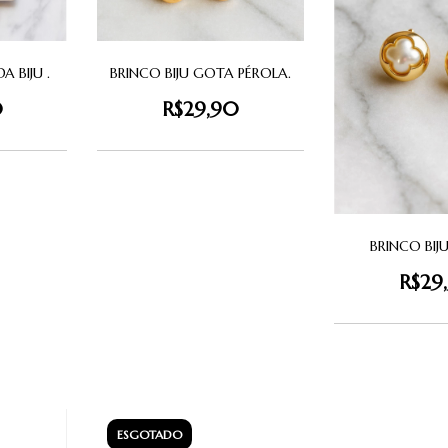
 BIJU .
BRINCO BIJU GOTA PÉROLA.
0
R$29,90
BRINCO BIJ
R$29
ESGOTADO