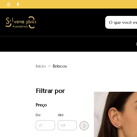
Início
>
Brincos
Filtrar por
Preço
De
Até