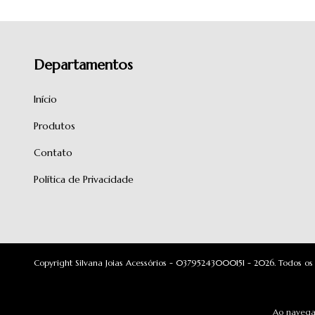
Departamentos
Início
Produtos
Contato
Política de Privacidade
Copyright Silvana Joias Acessórios - 03795243000151 - 2026. Todos os 
Ao navegar