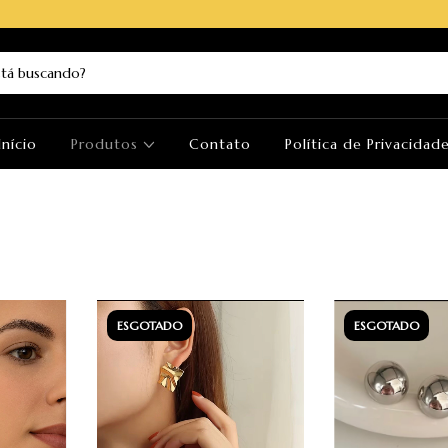
Início
Produtos
Contato
Política de Privacidad
ESGOTADO
ESGOTADO