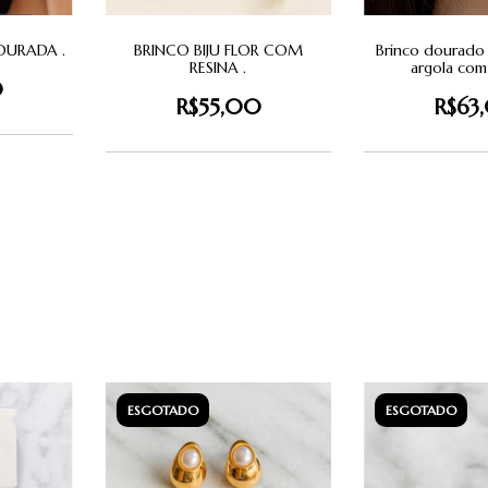
Brinco dourado 
BRINCO BIJU FLOR COM
DOURADA .
argola com 
RESINA .
0
R$63
R$55,00
ESGOTADO
ESGOTADO