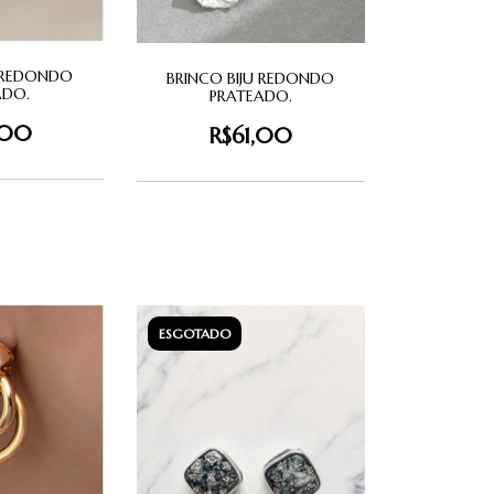
U REDONDO
BRINCO BIJU REDONDO
ADO.
PRATEADO.
,00
R$61,00
ESGOTADO