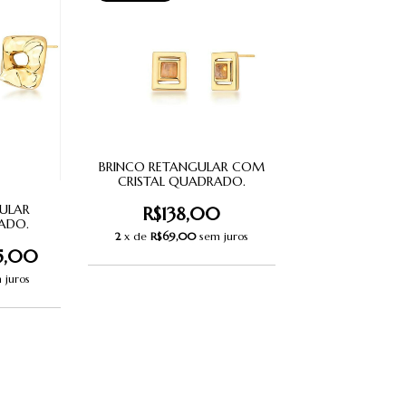
BRINCO RETANGULAR COM
CRISTAL QUADRADO.
ULAR
R$138,00
ADO.
2
x de
R$69,00
sem juros
15,00
 juros